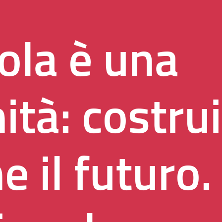
ola è una
ità: costr
e il futuro.