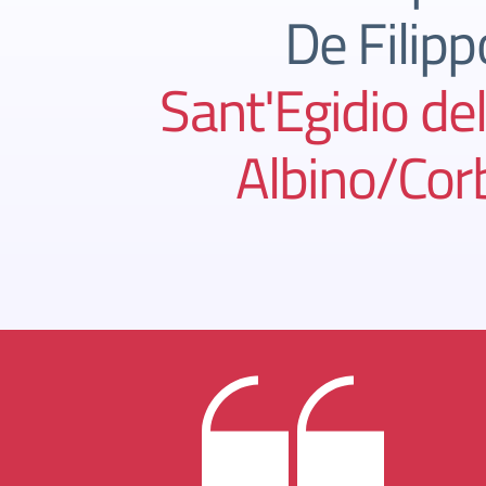
De Filipp
Sant'Egidio de
Albino/Cor