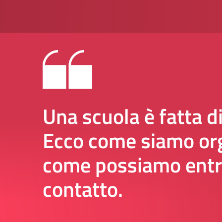
Una scuola è fatta d
Ecco come siamo org
come possiamo entr
contatto.