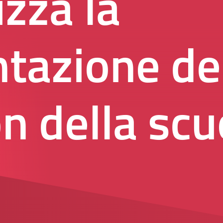
izza la
tazione de
n della scu