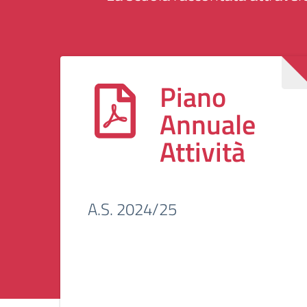
Piano
Annuale
Attività
A.S. 2024/25