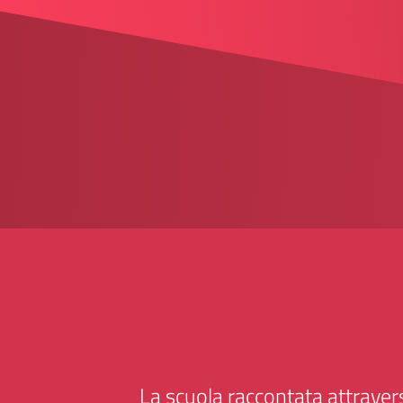
La scuola raccontata attravers