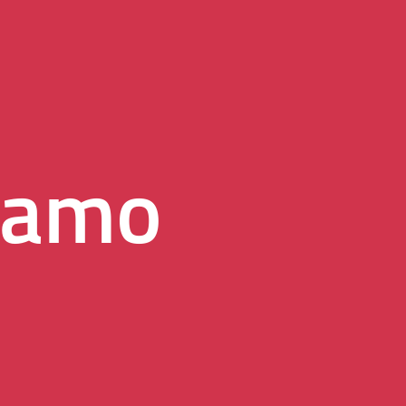
uiamo