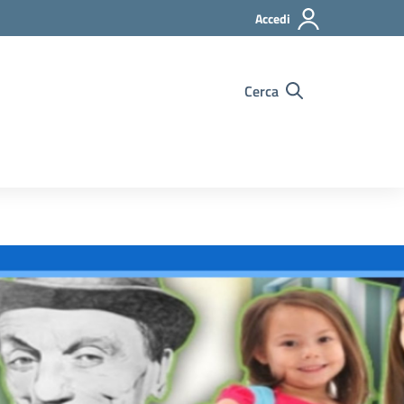
Accedi
Cerca