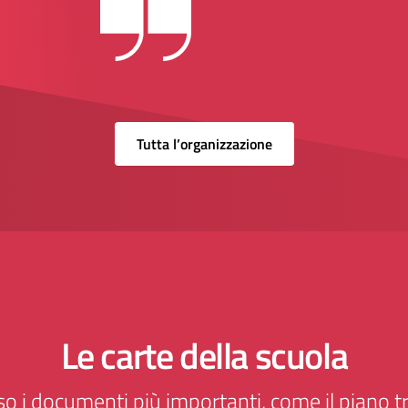
Tutta l’organizzazione
Le carte della scuola
o i documenti più importanti, come il piano tr