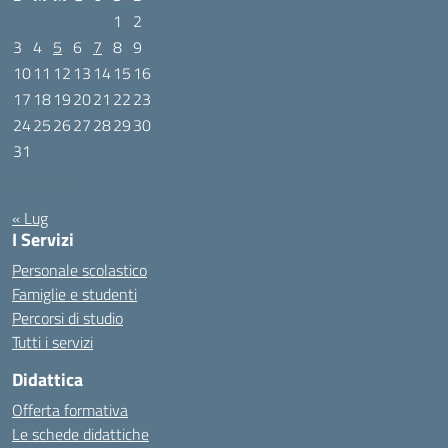
1
2
3
4
5
6
7
8
9
10
11
12
13
14
15
16
17
18
19
20
21
22
23
24
25
26
27
28
29
30
31
Agosto 2026
« Lug
I Servizi
Personale scolastico
Famiglie e studenti
Percorsi di studio
Tutti i servizi
Didattica
Offerta formativa
Le schede didattiche