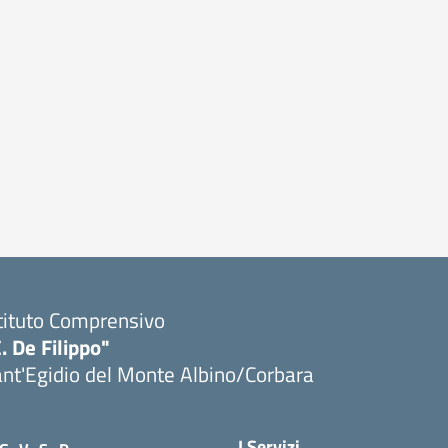
tituto Comprensivo
. De Filippo"
nt'Egidio del Monte Albino/Corbara
I Servizi