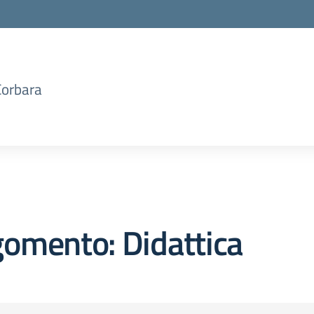
Corbara
omento: Didattica