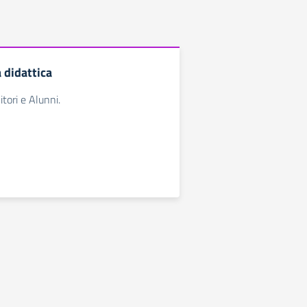
a didattica
tori e Alunni.