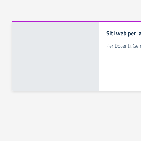
Siti web per l
Per Docenti, Geni