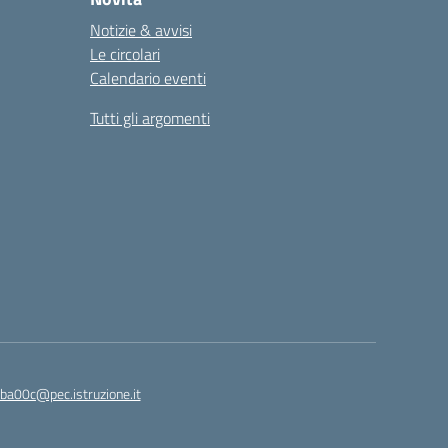
Notizie & avvisi
Le circolari
Calendario eventi
Tutti gli argomenti
ba00c@pec.istruzione.it