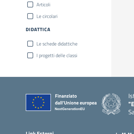
Articoli
Le circolari
DIDATTICA
Le schede didattiche
I progetti delle classi
Is
"E
Sa
Link Esterni