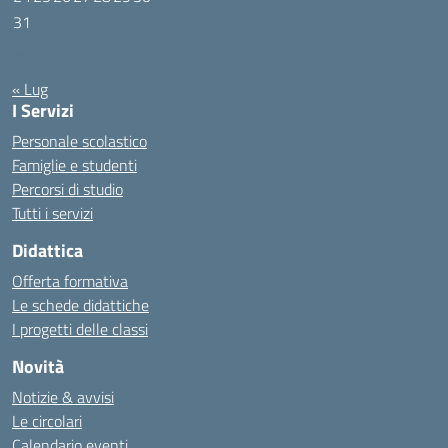
31
Agosto 2026
« Lug
I Servizi
Personale scolastico
Famiglie e studenti
Percorsi di studio
Tutti i servizi
Didattica
Offerta formativa
Le schede didattiche
I progetti delle classi
Novità
Notizie & avvisi
Le circolari
Calendario eventi