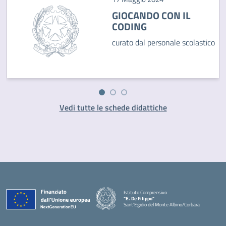
GIOCANDO CON IL
CODING
curato dal personale scolastico
Vedi tutte le schede didattiche
Istituto Comprensivo
"E. De Filippo"
Sant'Egidio del Monte Albino/Corbara