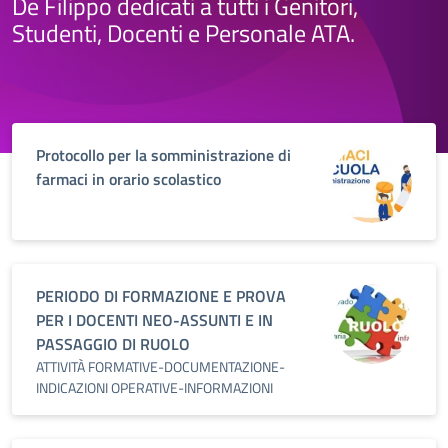
De Filippo dedicati a tutti i Genitori,
Studenti, Docenti e Personale ATA.
Protocollo per la somministrazione di
farmaci in orario scolastico
PERIODO DI FORMAZIONE E PROVA
PER I DOCENTI NEO-ASSUNTI E IN
PASSAGGIO DI RUOLO
ATTIVITÀ FORMATIVE-DOCUMENTAZIONE-
INDICAZIONI OPERATIVE-INFORMAZIONI