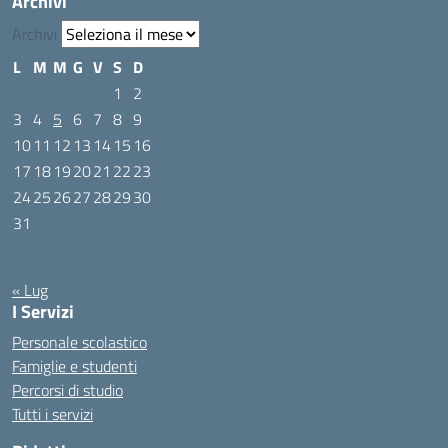
Archivi
Archivi
L
M
M
G
V
S
D
1
2
3
4
5
6
7
8
9
10
11
12
13
14
15
16
17
18
19
20
21
22
23
24
25
26
27
28
29
30
31
Agosto 2026
« Lug
I Servizi
Personale scolastico
Famiglie e studenti
Percorsi di studio
Tutti i servizi