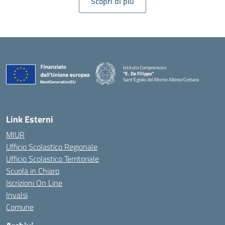
Scopri di più
Istituto Comprensivo
"E. De Filippo"
Sant'Egidio del Monte Albino/Corbara
Link Esterni
MIUR
Ufficio Scolastico Regionale
Ufficio Scolastico Territoriale
Scuola in Chiaro
Iscrizioni On Line
Invalsi
Comune