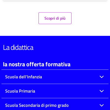
Scopri di più
La didattica
la nostra offerta formativa
Scuola dell'Infanzia
Scuola Primaria
Scuola Secondaria di primo grado