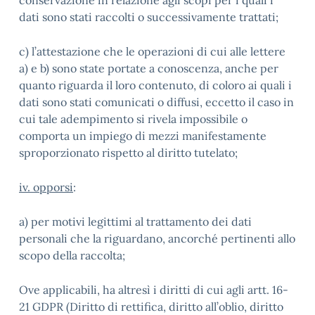
conservazione in relazione agli scopi per i quali i
dati sono stati raccolti o successivamente trattati;
c) l’attestazione che le operazioni di cui alle lettere
a) e b) sono state portate a conoscenza, anche per
quanto riguarda il loro contenuto, di coloro ai quali i
dati sono stati comunicati o diffusi, eccetto il caso in
cui tale adempimento si rivela impossibile o
comporta un impiego di mezzi manifestamente
sproporzionato rispetto al diritto tutelato;
iv. opporsi
:
a) per motivi legittimi al trattamento dei dati
personali che la riguardano, ancorché pertinenti allo
scopo della raccolta;
Ove applicabili, ha altresì i diritti di cui agli artt. 16-
21 GDPR (Diritto di rettifica, diritto all’oblio, diritto