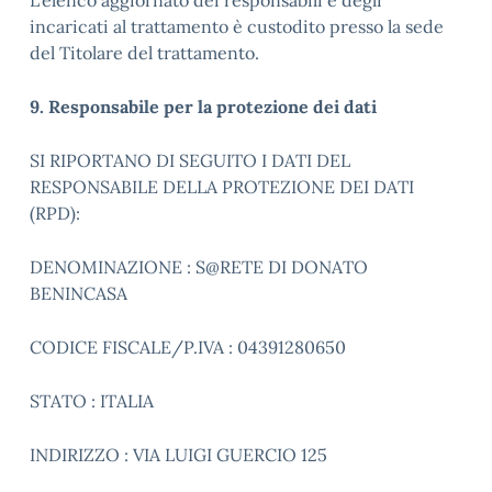
L’elenco aggiornato dei responsabili e degli
incaricati al trattamento è custodito presso la sede
del Titolare del trattamento.
9. Responsabile per la protezione dei dati
SI RIPORTANO DI SEGUITO I DATI DEL
RESPONSABILE DELLA PROTEZIONE DEI DATI
(RPD):
DENOMINAZIONE : S@RETE DI DONATO
BENINCASA
CODICE FISCALE/P.IVA : 04391280650
STATO : ITALIA
INDIRIZZO : VIA LUIGI GUERCIO 125