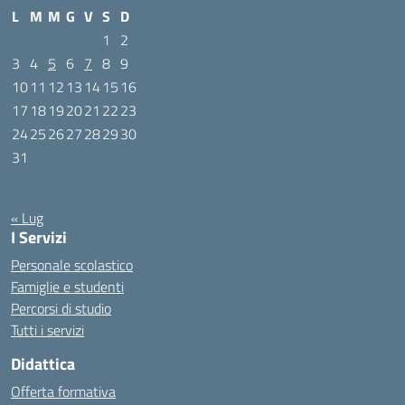
L
M
M
G
V
S
D
1
2
3
4
5
6
7
8
9
10
11
12
13
14
15
16
17
18
19
20
21
22
23
24
25
26
27
28
29
30
31
Agosto 2026
« Lug
I Servizi
Personale scolastico
Famiglie e studenti
Percorsi di studio
Tutti i servizi
Didattica
Offerta formativa