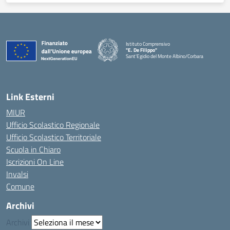
Istituto Comprensivo
"E. De Filippo"
Sant'Egidio del Monte Albino/Corbara
Link Esterni
MIUR
Ufficio Scolastico Regionale
Ufficio Scolastico Territoriale
Scuola in Chiaro
Iscrizioni On Line
Invalsi
Comune
Archivi
Archivi