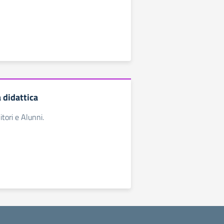
a didattica
tori e Alunni.