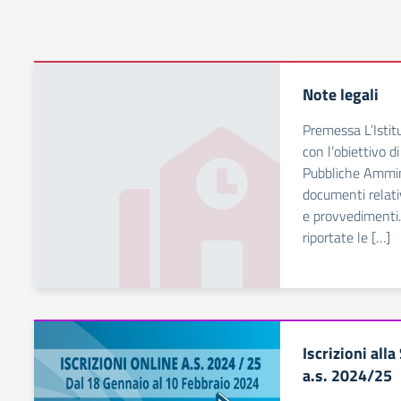
Note legali
Premessa L’Istitu
con l’obiettivo d
Pubbliche Ammini
documenti relativ
e provvedimenti
riportate le […]
Iscrizioni all
a.s. 2024/25