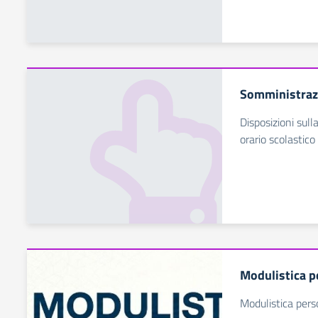
Somministraz
Disposizioni sul
orario scolastico
Modulistica p
Modulistica pers