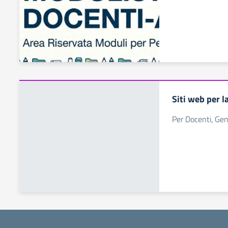
Siti web per l
Per Docenti, Geni