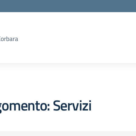
Corbara
omento: Servizi