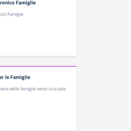
tronico Famiglie
nico Famiglie
er le Famiglie
ione delle famiglie verso la scuola.