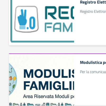
Registro Elet
Registro Elettro
Modulistica p
Per la comunicaz