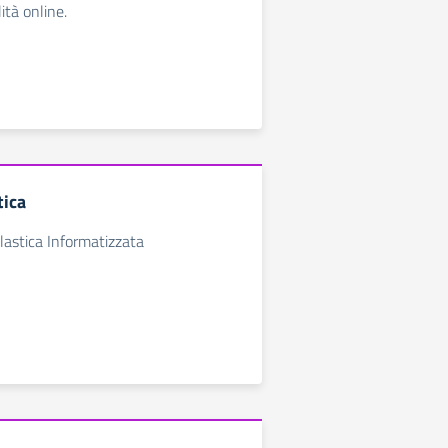
ità online.
tica
lastica Informatizzata