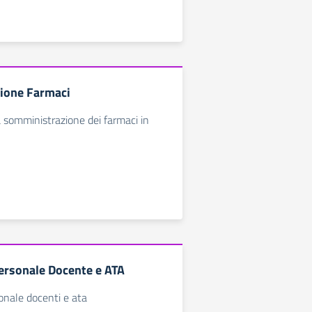
ione Farmaci
la somministrazione dei farmaci in
ersonale Docente e ATA
onale docenti e ata