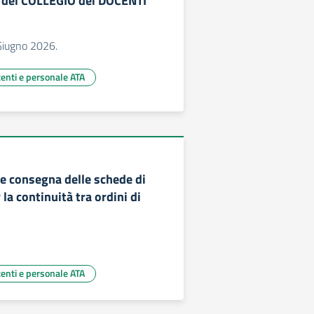
 del COLLEGIO dei DOCENTI
 Giugno 2026.
centi e personale ATA
e consegna delle schede di
la continuità tra ordini di
centi e personale ATA