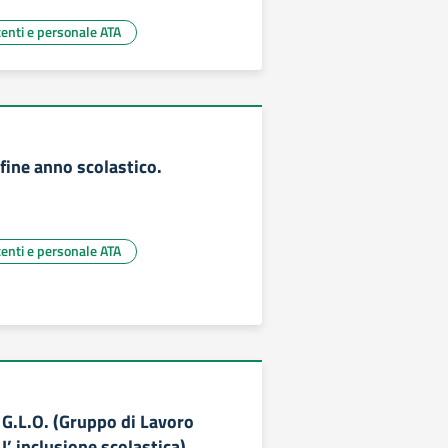
centi e personale ATA
ine anno scolastico.
centi e personale ATA
G.L.O. (Gruppo di Lavoro
I’ inclusione scolastica).