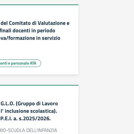
del Comitato di Valutazione e
inali docenti in periodo
ova/formazione in servizio
centi e personale ATA
G.L.O. (Gruppo di Lavoro
I’ inclusione scolastica).
e P.E.I. a. s.2025/2026.
RIO-SCUOLA DELL'INFANZIA