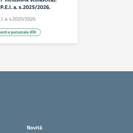
e P.E.I. a. s.2025/2026.
E.I. a. s.2025/2026.
centi e personale ATA
Novità