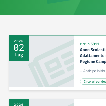
2026
02
circ. n.5911
Anno Scolasti
Lug
Adattamento d
Regione Camp
– Anticipo inizio 
Circolari per do
2026