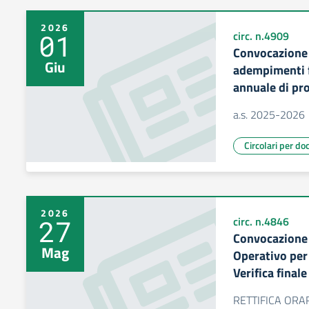
2026
01
circ. n.4909
Convocazione 
Giu
adempimenti f
annuale di pr
a.s. 2025-2026
Circolari per do
2026
27
circ. n.4846
Convocazione 
Mag
Operativo per 
Verifica final
RETTIFICA ORA