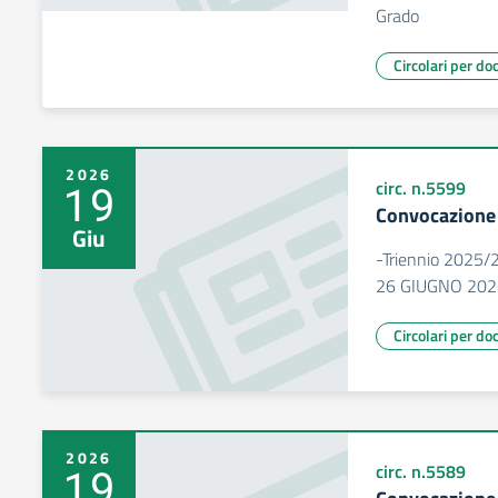
Grado
Circolari per do
2026
19
circ. n.5599
Convocazione n
Giu
-Triennio 2025
26 GIUGNO 202
Circolari per do
2026
19
circ. n.5589