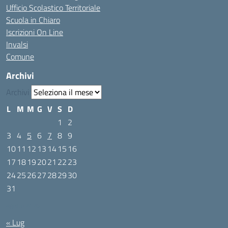
Ufficio Scolastico Territoriale
Scuola in Chiaro
Iscrizioni On Line
Invalsi
Comune
Archivi
Archivi
L
M
M
G
V
S
D
1
2
3
4
5
6
7
8
9
10
11
12
13
14
15
16
17
18
19
20
21
22
23
24
25
26
27
28
29
30
31
Agosto 2026
« Lug