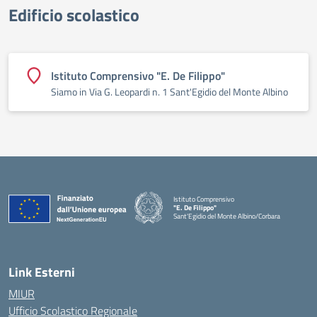
Edificio scolastico
Istituto Comprensivo "E. De Filippo"
Siamo in Via G. Leopardi n. 1 Sant'Egidio del Monte Albino
Istituto Comprensivo
"E. De Filippo"
Sant'Egidio del Monte Albino/Corbara
Link Esterni
MIUR
Ufficio Scolastico Regionale