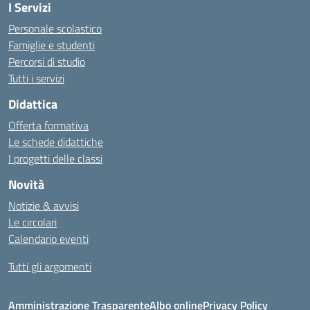
I Servizi
Personale scolastico
Famiglie e studenti
Percorsi di studio
Tutti i servizi
Didattica
Offerta formativa
Le schede didattiche
I progetti delle classi
Novità
Notizie & avvisi
Le circolari
Calendario eventi
Tutti gli argomenti
Amministrazione Trasparente
Albo online
Privacy Policy