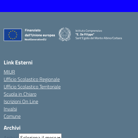
Istituto Comprensivo
"E. De Filippo"
Sant'Egidio del Monte Albino/Corbara
Link Esterni
MIUR
Ufficio Scolastico Regionale
Ufficio Scolastico Territoriale
Scuola in Chiaro
Iscrizioni On Line
Invalsi
Comune
Archivi
Archivi