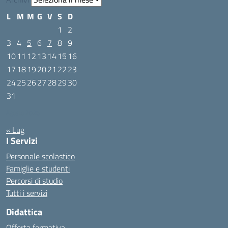
L
M
M
G
V
S
D
1
2
3
4
5
6
7
8
9
10
11
12
13
14
15
16
17
18
19
20
21
22
23
24
25
26
27
28
29
30
31
Agosto 2026
« Lug
I Servizi
Personale scolastico
Famiglie e studenti
Percorsi di studio
Tutti i servizi
Didattica
Offerta formativa