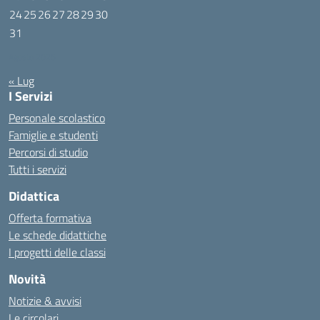
24
25
26
27
28
29
30
31
Agosto 2026
« Lug
I Servizi
Personale scolastico
Famiglie e studenti
Percorsi di studio
Tutti i servizi
Didattica
Offerta formativa
Le schede didattiche
I progetti delle classi
Novità
Notizie & avvisi
Le circolari