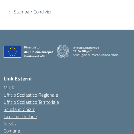
Stampa / Condividi
Istituto Comprensivo
"E. De Filippo"
Sant'Egidio del Monte Albino/Corbara
Link Esterni
MIUR
Ufficio Scolastico Regionale
Ufficio Scolastico Territoriale
Scuola in Chiaro
Iscrizioni On Line
Invalsi
Comune