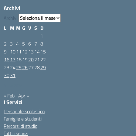
Archivi
Archivi
L
M
M
G
V
S
D
1
2
3
4
5
6
7
8
9
10
11
12
13
14
15
16
17
18
19
20
21
22
23
24
25
26
27
28
29
30
31
Marzo 2026
« Feb
Apr »
I Servizi
Personale scolastico
Famiglie e studenti
Percorsi di studio
Tutti i servizi