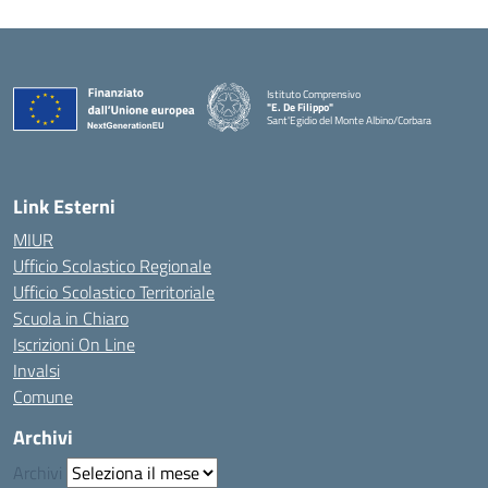
Istituto Comprensivo
"E. De Filippo"
Sant'Egidio del Monte Albino/Corbara
Link Esterni
MIUR
Ufficio Scolastico Regionale
Ufficio Scolastico Territoriale
Scuola in Chiaro
Iscrizioni On Line
Invalsi
Comune
Archivi
Archivi