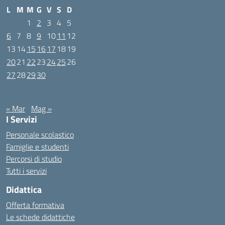
L
M
M
G
V
S
D
1
2
3
4
5
6
7
8
9
10
11
12
13
14
15
16
17
18
19
20
21
22
23
24
25
26
27
28
29
30
Aprile 2020
« Mar
Mag »
I Servizi
Personale scolastico
Famiglie e studenti
Percorsi di studio
Tutti i servizi
Didattica
Offerta formativa
Le schede didattiche