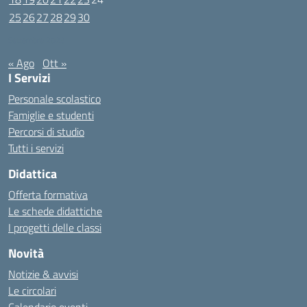
25
26
27
28
29
30
Settembre 2023
« Ago
Ott »
I Servizi
Personale scolastico
Famiglie e studenti
Percorsi di studio
Tutti i servizi
Didattica
Offerta formativa
Le schede didattiche
I progetti delle classi
Novità
Notizie & avvisi
Le circolari
Calendario eventi