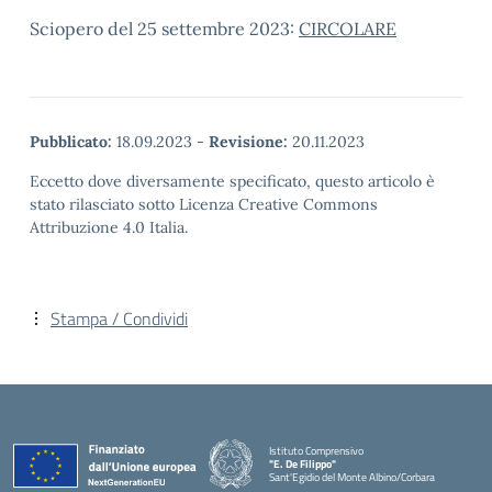
Sciopero del 25 settembre 2023:
CIRCOLARE
Pubblicato:
18.09.2023
-
Revisione:
20.11.2023
Eccetto dove diversamente specificato, questo articolo è
stato rilasciato sotto Licenza Creative Commons
Attribuzione 4.0 Italia.
Stampa / Condividi
Istituto Comprensivo
"E. De Filippo"
Sant'Egidio del Monte Albino/Corbara