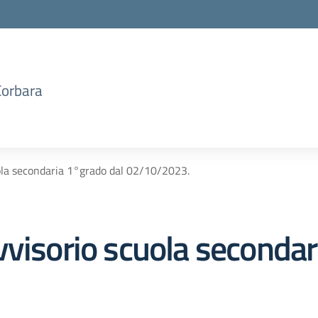
Corbara
ola secondaria 1°grado dal 02/10/2023.
vvisorio scuola secondar