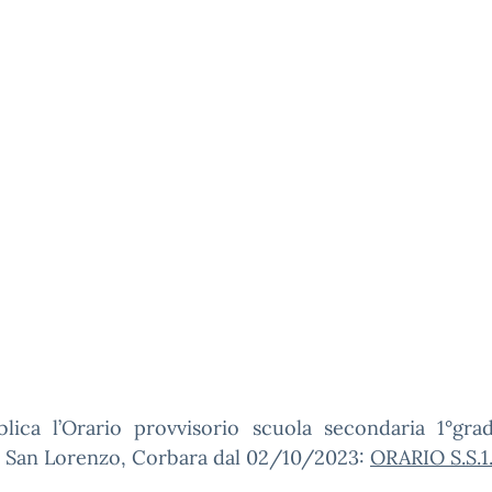
blica l’Orario provvisorio scuola secondaria 1°gra
, San Lorenzo, Corbara dal 02/10/2023:
ORARIO S.S.1