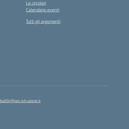
Le circolari
Calendario eventi
Tutti gli argomenti
ba00c@pec.istruzione.it