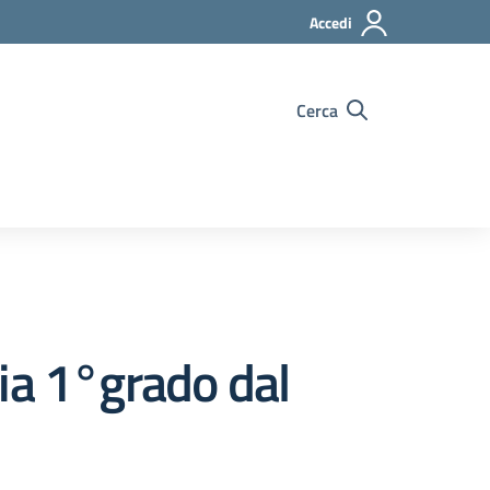
Accedi
Cerca
ia 1°grado dal