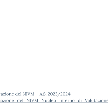
azione del NIVM – A.S. 2023/2024:
azione_del_NIVM_Nucleo_Interno_di_Valutazione