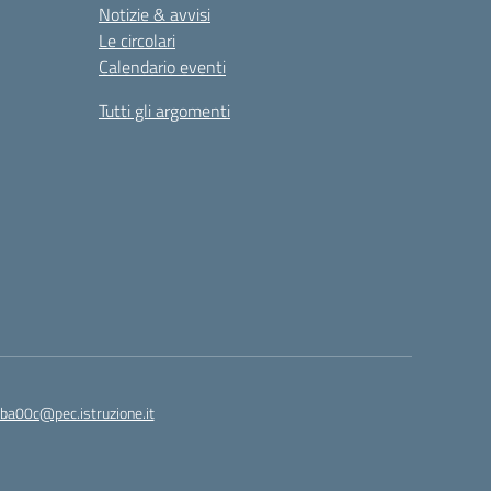
Notizie & avvisi
Le circolari
Calendario eventi
Tutti gli argomenti
ba00c@pec.istruzione.it