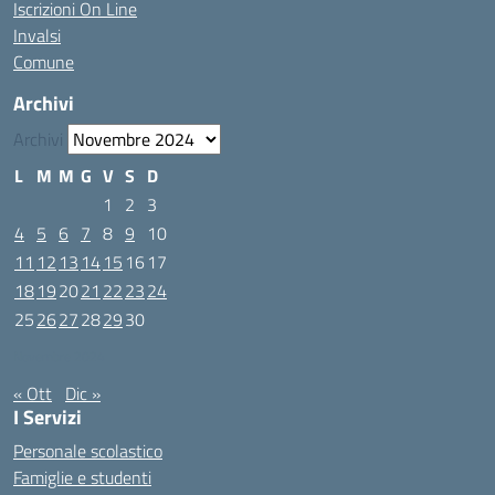
Iscrizioni On Line
Invalsi
Comune
Archivi
Archivi
L
M
M
G
V
S
D
1
2
3
4
5
6
7
8
9
10
11
12
13
14
15
16
17
18
19
20
21
22
23
24
25
26
27
28
29
30
Novembre 2024
« Ott
Dic »
I Servizi
Personale scolastico
Famiglie e studenti