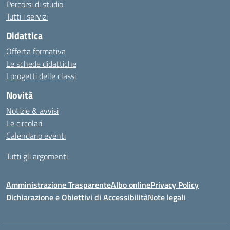
Percorsi di studio
Tutti i servizi
Didattica
Offerta formativa
Le schede didattiche
I progetti delle classi
Novità
Notizie & avvisi
Le circolari
Calendario eventi
Tutti gli argomenti
Amministrazione Trasparente
Albo online
Privacy Policy
Dichiarazione e Obiettivi di Accessibilità
Note legali