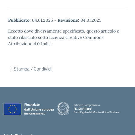
Pubblicato:
04.01.2025
-
Revisione:
04.01.2025
Eccetto dove diversamente specificato, questo articolo è
stato rilasciato sotto Licenza Creative Commons
Attribuzione 4.0 Italia.
Stampa / Condividi
Istituto Comprensivo
"E. De Filippo"
Sant'Egidio del Monte Albino/Corbara