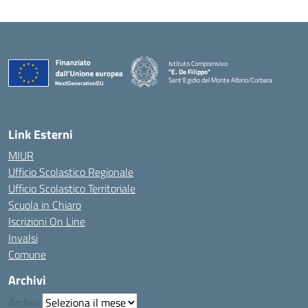
Istituto Comprensivo
"E. De Filippo"
Sant'Egidio del Monte Albino/Corbara
Link Esterni
MIUR
Ufficio Scolastico Regionale
Ufficio Scolastico Territoriale
Scuola in Chiaro
Iscrizioni On Line
Invalsi
Comune
Archivi
Archivi