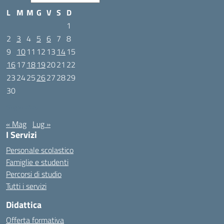
L
M
M
G
V
S
D
1
2
3
4
5
6
7
8
9
10
11
12
13
14
15
16
17
18
19
20
21
22
23
24
25
26
27
28
29
30
Giugno 2025
« Mag
Lug »
I Servizi
Personale scolastico
Famiglie e studenti
Percorsi di studio
Tutti i servizi
Didattica
Offerta formativa