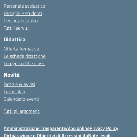
Personale scolastico
Famiglie e studenti
Percorsi di studio
Tutti i servizi
Didattica
Offerta formativa
Le schede didattiche
I progetti delle classi
Novità
Notizie & avvisi
Le circolari
Calendario eventi
Tutti gli argomenti
Amministrazione Trasparente
Albo online
Privacy Policy
Dichiarazione e Obiettivi di Accessibilità
Note legali