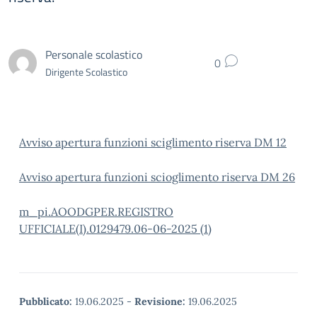
Personale scolastico
0
Dirigente Scolastico
Avviso apertura funzioni sciglimento riserva DM 12
Avviso apertura funzioni scioglimento riserva DM 26
m_pi.AOODGPER.REGISTRO
UFFICIALE(I).0129479.06-06-2025 (1)
Pubblicato:
19.06.2025
-
Revisione:
19.06.2025