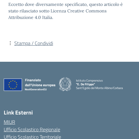
Eccetto dove diversamente specificato, questo articolo è
stato rilasciato sotto Licenza Creative Commons
Attribuzione 4.0 Italia.
Stampa / Condividi
Istituto Comprensivo
"E. De Filippo"
Sant'Egidio del Monte Albino/Corbara
Link Esterni
MIUR
Ufficio Scolastico Regionale
Ufficio Scolastico Territoriale