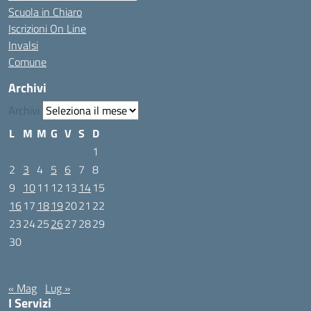
Scuola in Chiaro
Iscrizioni On Line
Invalsi
Comune
Archivi
Archivi
L
M
M
G
V
S
D
1
2
3
4
5
6
7
8
9
10
11
12
13
14
15
16
17
18
19
20
21
22
23
24
25
26
27
28
29
30
Giugno 2025
« Mag
Lug »
I Servizi