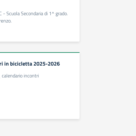
C - Scuola Secondaria di 1^ grado.
renzo.
ri in bicicletta 2025-2026
 calendario incontri