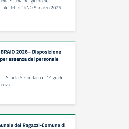
lla Scuola nel giorno dell’
acale del GIORNO 5 marzo 2026 –
BBRAIO 2026– Disposizione
 per assenza del personale
C - Scuola Secondaria di 1^ grado.
orenzo
unale dei Ragazzi-Comune di