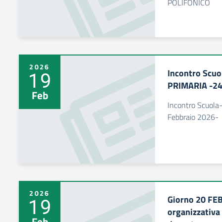
POLIFONICO
2026
Incontro Scuo
19
PRIMARIA -24
Feb
Incontro Scuol
Febbraio 2026-
2026
Giorno 20 FE
19
organizzativa
Feb