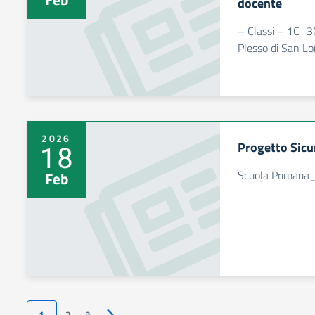
docente
– Classi – 1C- 3
Plesso di San Lo
2026
Progetto Sicu
18
Scuola Primaria_
Feb
1
2
3