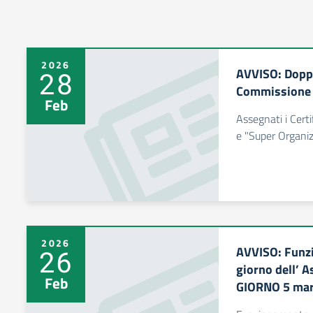
2026
AVVISO: Doppi
28
Commissione E
Feb
Assegnati i Certi
e "Super Organi
2026
AVVISO: Funzi
26
giorno dell’ 
Feb
GIORNO 5 mar