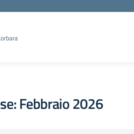
Corbara
se:
Febbraio 2026