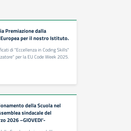
a Premiazione dalla
uropea per il nostro Istituto.
ficati di "Eccellenza in Coding Skills"
zzatore" per la EU Code Week 2025.
onamento della Scuola nel
Assemblea sindacale del
zo 2026 –GIOVEDI’-