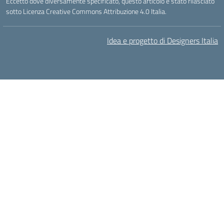
Eccetto dove diversamente specificato, questo articolo è stato rilasciato
sotto Licenza Creative Commons Attribuzione 4.0 Italia.
Idea e progetto di Designers Italia