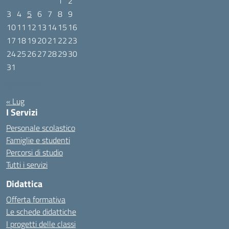
1
2
3
4
5
6
7
8
9
10
11
12
13
14
15
16
17
18
19
20
21
22
23
24
25
26
27
28
29
30
31
Agosto 2026
« Lug
I Servizi
Personale scolastico
Famiglie e studenti
Percorsi di studio
Tutti i servizi
Didattica
Offerta formativa
Le schede didattiche
I progetti delle classi