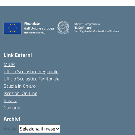
Istituto Comprensivo
"E. De Filippo"
Sant'Egidio del Monte Albino/Corbara
Link Esterni
MIUR
Ufficio Scolastico Regionale
Ufficio Scolastico Territoriale
Scuola in Chiaro
Iscrizioni On Line
Invalsi
Comune
Archivi
Archivi