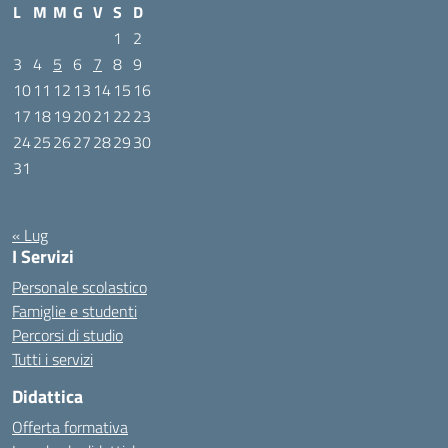
L
M
M
G
V
S
D
1
2
3
4
5
6
7
8
9
10
11
12
13
14
15
16
17
18
19
20
21
22
23
24
25
26
27
28
29
30
31
Agosto 2026
« Lug
I Servizi
Personale scolastico
Famiglie e studenti
Percorsi di studio
Tutti i servizi
Didattica
Offerta formativa