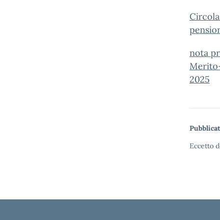
Circola
pensio
nota pr
Merito
2025
Pubblicat
Eccetto d