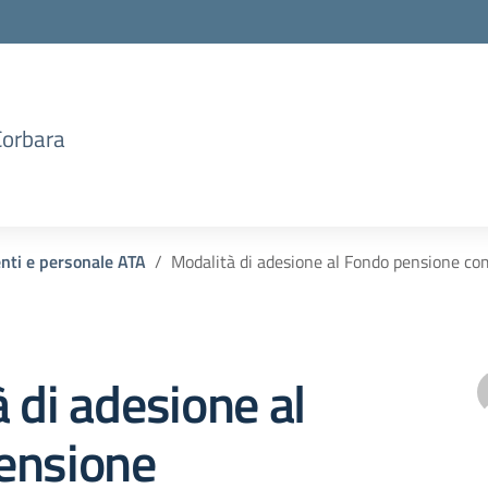
Corbara
enti e personale ATA
Modalità di adesione al Fondo pensione co
 di adesione al
ensione