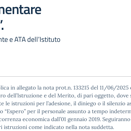
mentare
.
e e ATA dell’Istituto
lica in allegato la nota prot.n. 133215 del 11/06/2025 
ro dell’Istruzione e del Merito, di pari oggetto, dove
te le istruzioni per l’adesione, il diniego o il silenzio 
o “Espero” per il personale assunto a tempo indeter
correnza economica dall’01 gennaio 2019. Seguiranno
ri istruzioni come indicato nella nota suddetta.