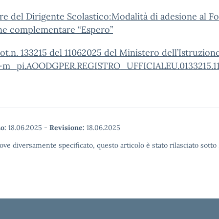
re del Dirigente Scolastico:Modalità di adesione al F
ne complementare “Espero”
ot.n. 133215 del 11062025 del Ministero dell’Istruzione
-m_pi.AOODGPER.REGISTRO_UFFICIALEU.0133215.1
o:
18.06.2025
-
Revisione:
18.06.2025
ove diversamente specificato, questo articolo è stato rilasciato sott