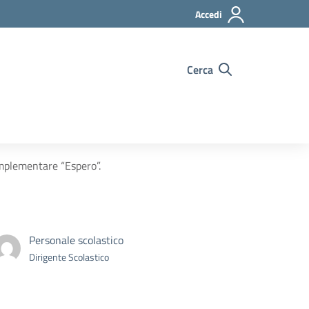
Accedi
Cerca
mplementare “Espero”.
Personale scolastico
Dirigente Scolastico