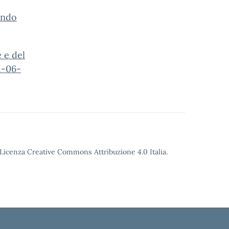
ondo
 e del
1-06-
o Licenza Creative Commons Attribuzione 4.0 Italia.