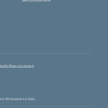
ba00c@pec.istruzione.it
s Attribuzione 4.0 Italia.