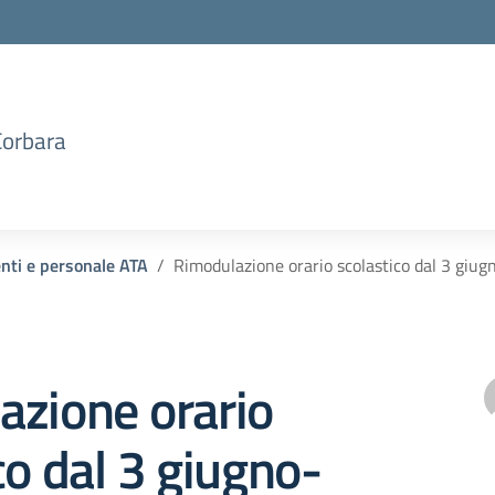
Corbara
enti e personale ATA
Rimodulazione orario scolastico dal 3 giug
azione orario
co dal 3 giugno-