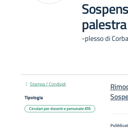
Sospensi
palestra
-plesso di Corba
Stampa / Condividi
Rimod
Sospe
Tipologia
Circolari per docenti e personale ATA
Pubblicat