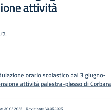
one attività
ra.
ulazione orario scolastico dal 3 giugno-
nsione attività palestra-plesso di Corbara
o:
30.05.2025
-
Revisione:
30.05.2025