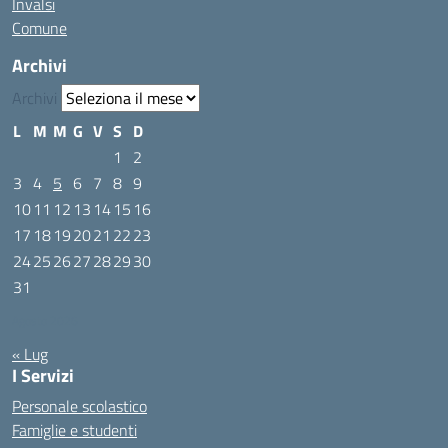
Invalsi
Comune
Archivi
Archivi
L
M
M
G
V
S
D
1
2
3
4
5
6
7
8
9
10
11
12
13
14
15
16
17
18
19
20
21
22
23
24
25
26
27
28
29
30
31
Agosto 2026
« Lug
I Servizi
Personale scolastico
Famiglie e studenti