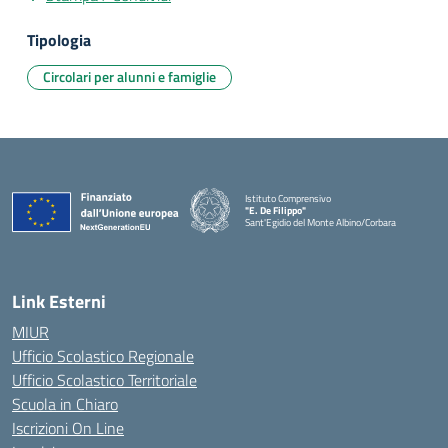
Tipologia
Circolari per alunni e famiglie
Istituto Comprensivo
"E. De Filippo"
Sant'Egidio del Monte Albino/Corbara
Link Esterni
MIUR
Ufficio Scolastico Regionale
Ufficio Scolastico Territoriale
Scuola in Chiaro
Iscrizioni On Line