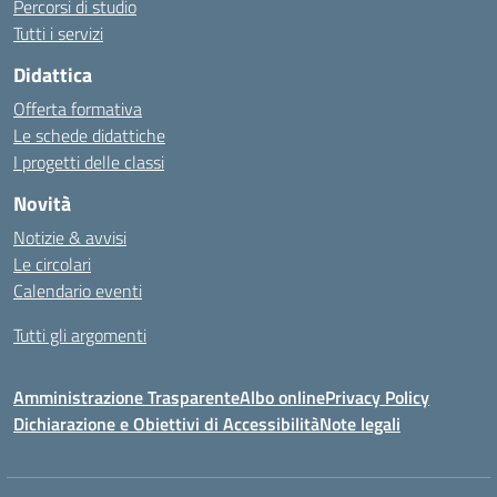
Percorsi di studio
Tutti i servizi
Didattica
Offerta formativa
Le schede didattiche
I progetti delle classi
Novità
Notizie & avvisi
Le circolari
Calendario eventi
Tutti gli argomenti
Amministrazione Trasparente
Albo online
Privacy Policy
Dichiarazione e Obiettivi di Accessibilità
Note legali