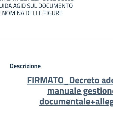
GUIDA AGID SUL DOCUMENTO
 NOMINA DELLE FIGURE
Descrizione
FIRMATO_Decreto ad
manuale gestion
documentale+alleg