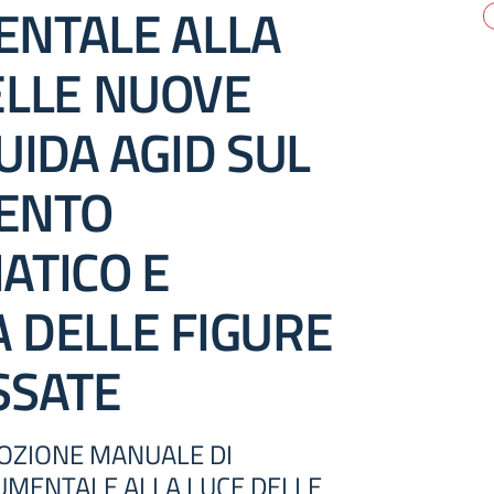
NTALE ALLA
ELLE NUOVE
UIDA AGID SUL
ENTO
ATICO E
 DELLE FIGURE
SSATE
OZIONE MANUALE DI
UMENTALE ALLA LUCE DELLE