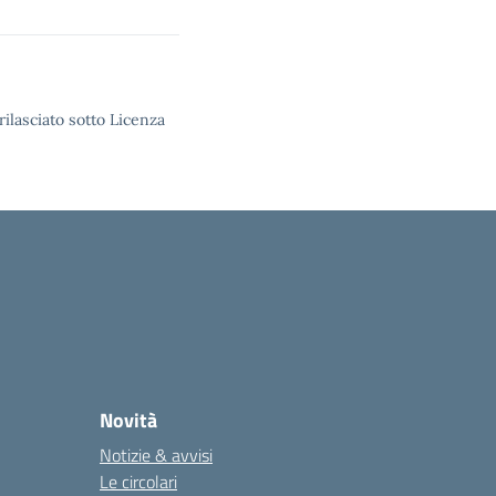
rilasciato sotto Licenza
Novità
Notizie & avvisi
Le circolari