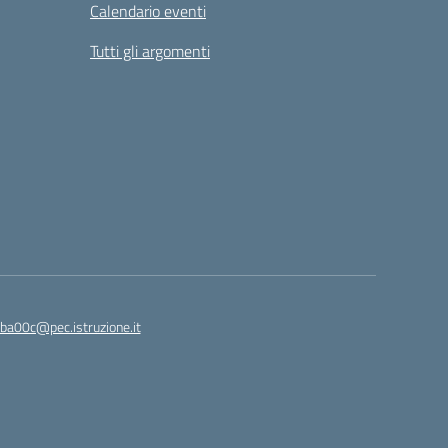
Calendario eventi
Tutti gli argomenti
ba00c@pec.istruzione.it