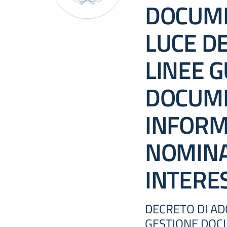
DOCUME
LUCE D
LINEE G
DOCUM
INFORM
NOMINA
INTERE
DECRETO DI AD
GESTIONE DOC