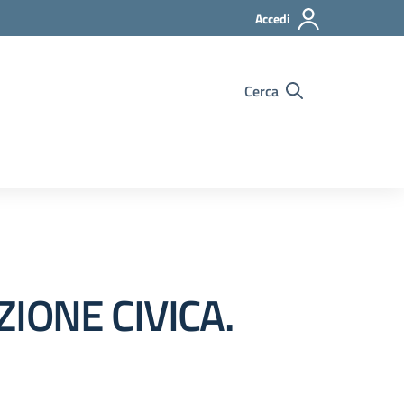
Accedi
Cerca
AZIONE CIVICA.