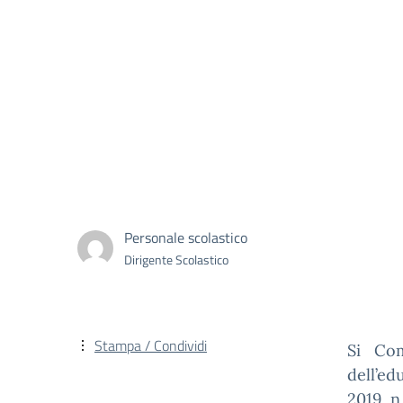
Personale scolastico
Dirigente Scolastico
Stampa / Condividi
Si Com
dell’ed
2019, n