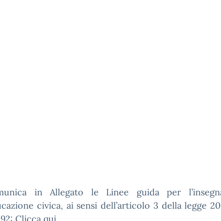
unica in Allegato le Linee guida per l’inseg
ucazione civica, ai sensi dell’articolo 3 della legge 2
.92:
Clicca qui