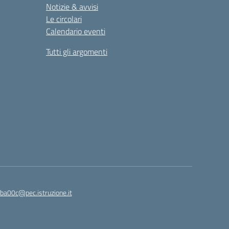
Notizie & avvisi
Le circolari
Calendario eventi
Tutti gli argomenti
ba00c@pec.istruzione.it