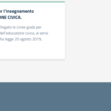
er l’insegnamento
ONE CIVICA.
llegato le Linee guida per
ll’educazione civica, ai sensi
della legge 20 agosto 2019,