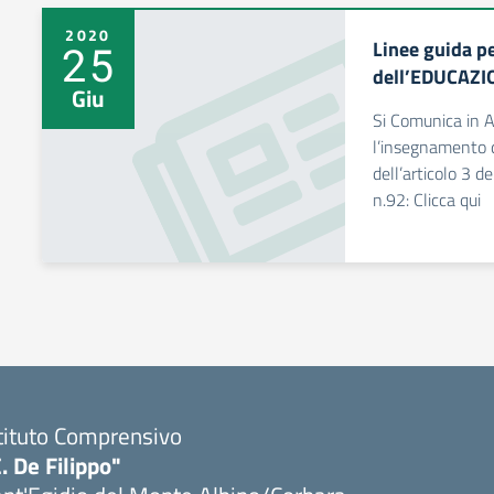
2020
Linee guida p
25
dell’EDUCAZI
Giu
Si Comunica in A
l’insegnamento de
dell’articolo 3 
n.92: Clicca qui
tituto Comprensivo
. De Filippo"