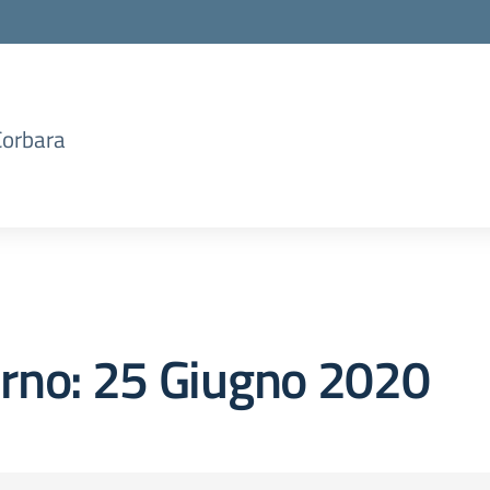
Corbara
orno:
25 Giugno 2020