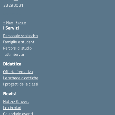
28
29
30
31
Dicembre 2020
« Nov
Gen »
I Servizi
Personale scolastico
Famiglie e studenti
Percorsi di studio
Tutti i servizi
Didattica
Offerta formativa
Le schede didattiche
I progetti delle classi
Novità
Notizie & avvisi
Le circolari
Calendario eventi