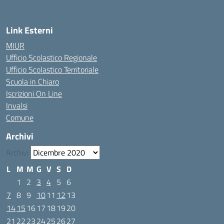
Link Esterni
MIUR
Ufficio Scolastico Regionale
Ufficio Scolastico Territoriale
Scuola in Chiaro
Iscrizioni On Line
Invalsi
Comune
Archivi
Archivi
L
M
M
G
V
S
D
1
2
3
4
5
6
7
8
9
10
11
12
13
14
15
16
17
18
19
20
21
22
23
24
25
26
27