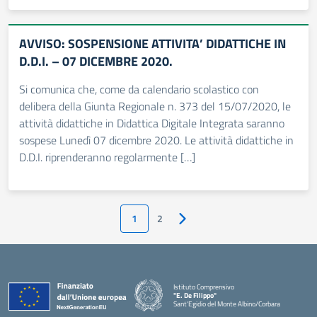
AVVISO: SOSPENSIONE ATTIVITA’ DIDATTICHE IN
D.D.I. – 07 DICEMBRE 2020.
Si comunica che, come da calendario scolastico con
delibera della Giunta Regionale n. 373 del 15/07/2020, le
attività didattiche in Didattica Digitale Integrata saranno
sospese Lunedì 07 dicembre 2020. Le attività didattiche in
D.D.I. riprenderanno regolarmente […]
1
2
Pagina successiva
Istituto Comprensivo
"E. De Filippo"
Sant'Egidio del Monte Albino/Corbara