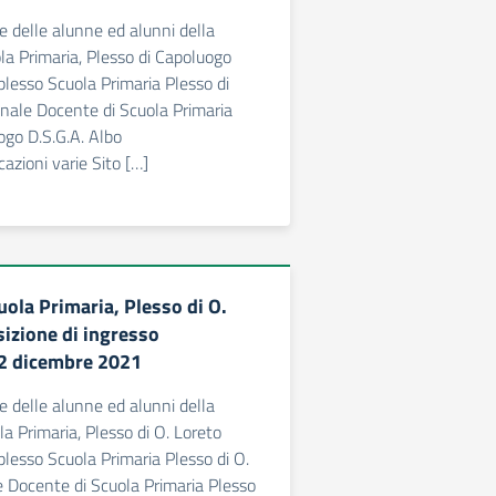
e delle alunne ed alunni della
a Primaria, Plesso di Capoluogo
plesso Scuola Primaria Plesso di
nale Docente di Scuola Primaria
ogo D.S.G.A. Albo
azioni varie Sito […]
uola Primaria, Plesso di O.
sizione di ingresso
22 dicembre 2021
e delle alunne ed alunni della
a Primaria, Plesso di O. Loreto
plesso Scuola Primaria Plesso di O.
 Docente di Scuola Primaria Plesso