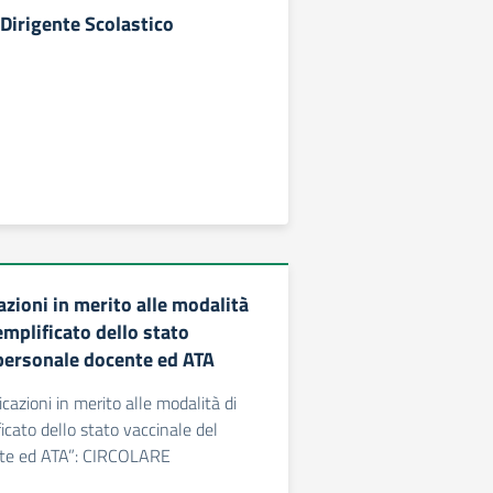
 Dirigente Scolastico
zioni in merito alle modalità
emplificato dello stato
 personale docente ed ATA
dicazioni in merito alle modalità di
icato dello stato vaccinale del
nte ed ATA”: CIRCOLARE