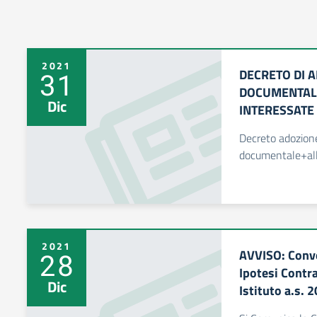
2021
DECRETO DI 
31
DOCUMENTALE
Dic
INTERESSATE
Decreto adozion
documentale+al
2021
AVVISO: Convo
28
Ipotesi Contra
Dic
Istituto a.s.