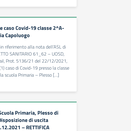
 caso Covid-19 classe 2^A-
ria Capoluogo
n riferimento alla nota dell’ASL di
RETTO SANITARIO 61_62 – UOSD,
ail, Prot. 5136/21 del 22/12/2021,
n(1) caso di Covid-19 presso la classe
la scuola Primaria – Plesso […]
Scuola Primaria, Plesso di
isposizione di uscita
2.12.2021 – RETTIFICA