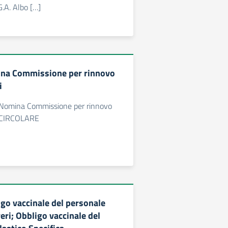
G.A. Albo […]
na Commissione per rinnovo
i
“Nomina Commissione per rinnovo
”: CIRCOLARE
go vaccinale del personale
eri; Obbligo vaccinale del