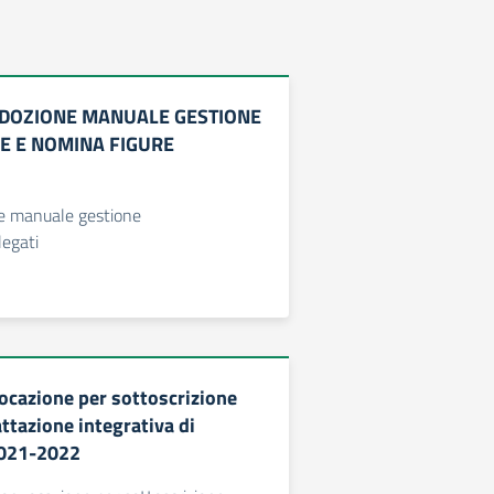
ADOZIONE MANUALE GESTIONE
 E NOMINA FIGURE
e manuale gestione
legati
cazione per sottoscrizione
ttazione integrativa di
 2021-2022