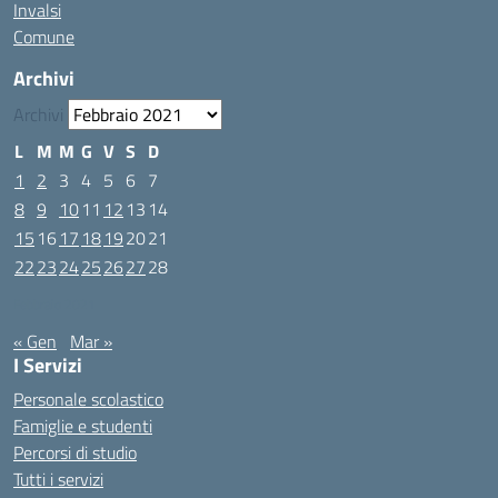
Invalsi
Comune
Archivi
Archivi
L
M
M
G
V
S
D
1
2
3
4
5
6
7
8
9
10
11
12
13
14
15
16
17
18
19
20
21
22
23
24
25
26
27
28
Febbraio 2021
« Gen
Mar »
I Servizi
Personale scolastico
Famiglie e studenti
Percorsi di studio
Tutti i servizi