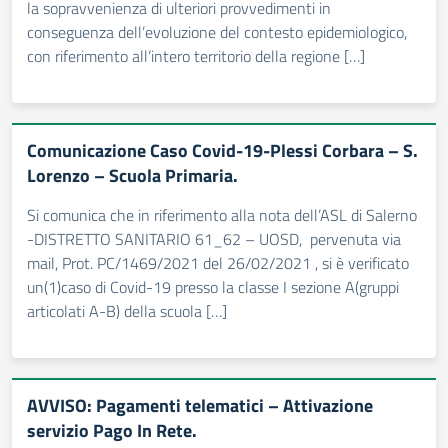
la sopravvenienza di ulteriori provvedimenti in
conseguenza dell’evoluzione del contesto epidemiologico,
con riferimento all’intero territorio della regione […]
Comunicazione Caso Covid-19-Plessi Corbara – S.
Lorenzo – Scuola Primaria.
Si comunica che in riferimento alla nota dell’ASL di Salerno
-DISTRETTO SANITARIO 61_62 – UOSD, pervenuta via
mail, Prot. PC/1469/2021 del 26/02/2021 , si è verificato
un(1)caso di Covid-19 presso la classe I sezione A(gruppi
articolati A-B) della scuola […]
AVVISO: Pagamenti telematici – Attivazione
servizio Pago In Rete.