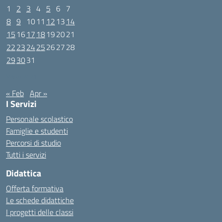
1
2
3
4
5
6
7
8
9
10
11
12
13
14
15
16
17
18
19
20
21
22
23
24
25
26
27
28
29
30
31
Marzo 2021
« Feb
Apr »
I Servizi
Personale scolastico
Famiglie e studenti
Percorsi di studio
Tutti i servizi
Didattica
Offerta formativa
Le schede didattiche
I progetti delle classi