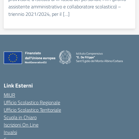
assistente amministrativo e collaboratore scolastico) –
triennio 2021/2024, per il […]
Istituto Comprensivo
"E. De Filippo"
Sant'Egidio del Monte Albino/Corbara
Link Esterni
MIUR
Ufficio Scolastico Regionale
Ufficio Scolastico Territoriale
Scuola in Chiaro
Iscrizioni On Line
Invalsi