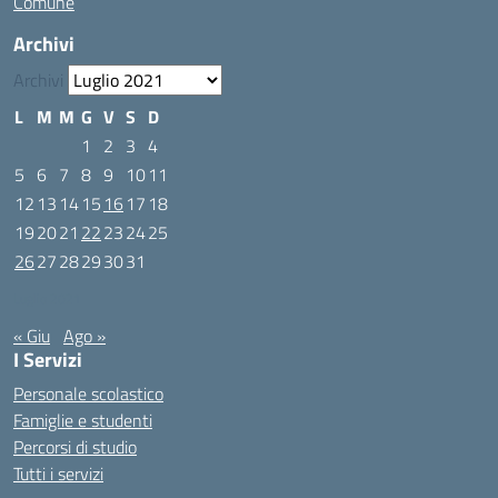
Comune
Archivi
Archivi
L
M
M
G
V
S
D
1
2
3
4
5
6
7
8
9
10
11
12
13
14
15
16
17
18
19
20
21
22
23
24
25
26
27
28
29
30
31
Luglio 2021
« Giu
Ago »
I Servizi
Personale scolastico
Famiglie e studenti
Percorsi di studio
Tutti i servizi