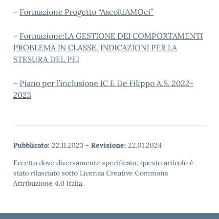
–
Formazione Progetto “AscoltiAMOci”
–
Formazione:LA GESTIONE DEI COMPORTAMENTI
PROBLEMA IN CLASSE. INDICAZIONI PER LA
STESURA DEL PEI
–
Piano per l’inclusione IC E De Filippo A.S. 2022-
2023
Pubblicato:
22.11.2023
-
Revisione:
22.01.2024
Eccetto dove diversamente specificato, questo articolo è
stato rilasciato sotto Licenza Creative Commons
Attribuzione 4.0 Italia.