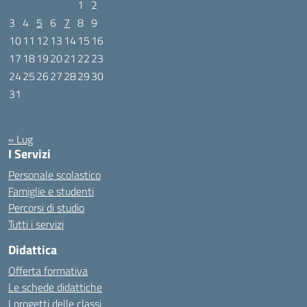
1
2
3
4
5
6
7
8
9
10
11
12
13
14
15
16
17
18
19
20
21
22
23
24
25
26
27
28
29
30
31
Agosto 2026
« Lug
I Servizi
Personale scolastico
Famiglie e studenti
Percorsi di studio
Tutti i servizi
Didattica
Offerta formativa
Le schede didattiche
I progetti delle classi