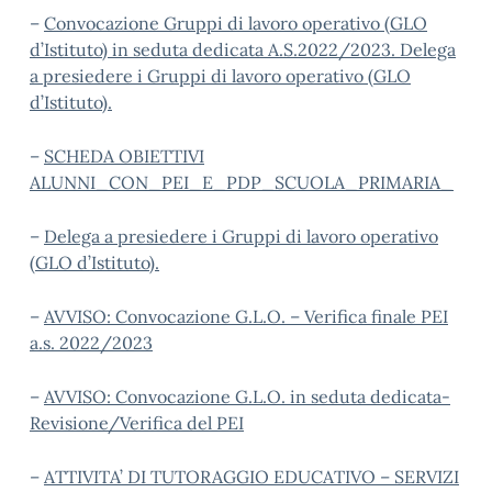
–
Convocazione Gruppi di lavoro operativo (GLO
d’Istituto) in seduta dedicata A.S.2022/2023. Delega
a presiedere i Gruppi di lavoro operativo (GLO
d’Istituto).
–
SCHEDA OBIETTIVI
ALUNNI_CON_PEI_E_PDP_SCUOLA_PRIMARIA_
–
Delega a presiedere i Gruppi di lavoro operativo
(GLO d’Istituto).
–
AVVISO: Convocazione G.L.O. – Verifica finale PEI
a.s. 2022/2023
–
AVVISO: Convocazione G.L.O. in seduta dedicata-
Revisione/Verifica del PEI
–
ATTIVITA’ DI TUTORAGGIO EDUCATIVO – SERVIZI