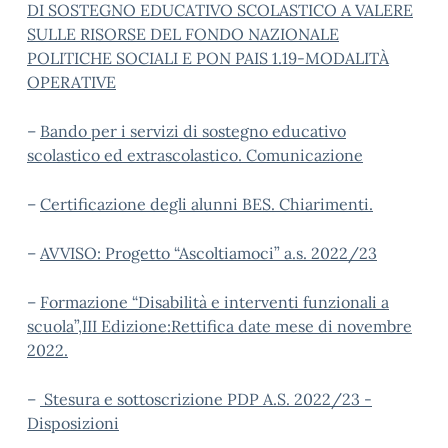
DI SOSTEGNO EDUCATIVO SCOLASTICO A VALERE
SULLE RISORSE DEL FONDO NAZIONALE
POLITICHE SOCIALI E PON PAIS 1.19-MODALITÀ
OPERATIVE
–
Bando per i servizi di sostegno educativo
scolastico ed extrascolastico. Comunicazione
–
Certificazione degli alunni BES. Chiarimenti.
–
AVVISO: Progetto “Ascoltiamoci” a.s. 2022/23
–
Formazione “Disabilità e interventi funzionali a
scuola”,III Edizione:Rettifica date mese di novembre
2022.
–
Stesura e sottoscrizione PDP A.S. 2022/23 -
Disposizioni