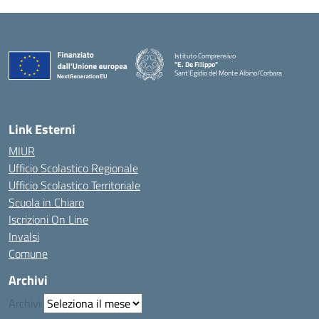
Istituto Comprensivo
"E. De Filippo"
Sant'Egidio del Monte Albino/Corbara
Link Esterni
MIUR
Ufficio Scolastico Regionale
Ufficio Scolastico Territoriale
Scuola in Chiaro
Iscrizioni On Line
Invalsi
Comune
Archivi
Archivi