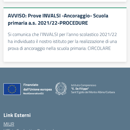
AVVISO: Prove INVALSI -Ancoraggio- Scuola
primaria a.s. 2021/22-PROCEDURE
Si comunica che l’INVALSI per l’anno scolastico 2021/22
ha individuato il nostro istituto per la realizzazione di una
prova di ancoraggio nella scuola primaria: CIRCOLARE
Istituto Comprensivo
"E. De Filippo"
Sant'Egidio del Monte Albino/Corbara
Link Esterni
MIUR