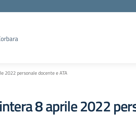
Corbara
rile 2022 personale docente e ATA
intera 8 aprile 2022 per