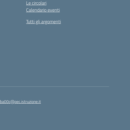
Le circolari
Calendario eventi
Tutti gli argomenti
ba00c@pec.istruzione.it