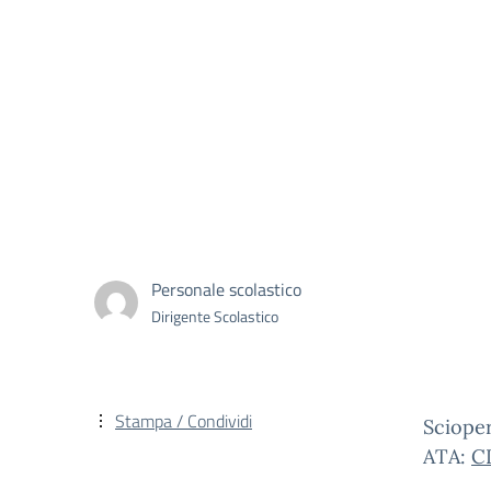
Personale scolastico
Dirigente Scolastico
Stampa / Condividi
Scioper
ATA:
C