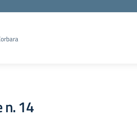
Corbara
 n. 14