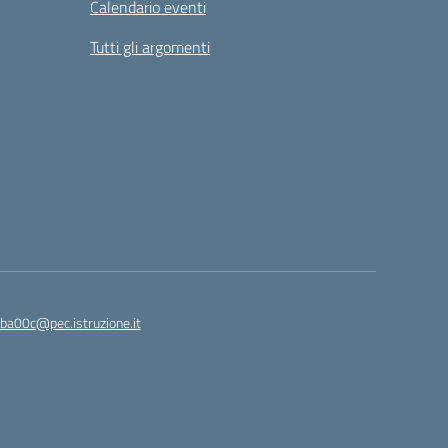
Calendario eventi
Tutti gli argomenti
ba00c@pec.istruzione.it