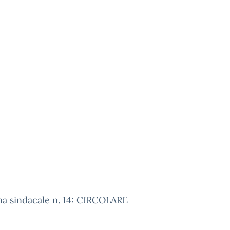
a sindacale n. 14:
CIRCOLARE