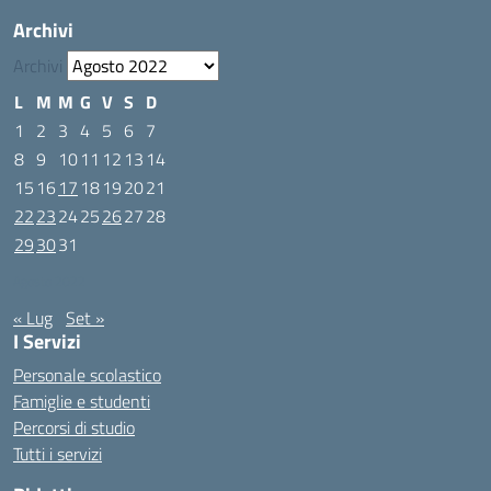
Archivi
Archivi
L
M
M
G
V
S
D
1
2
3
4
5
6
7
8
9
10
11
12
13
14
15
16
17
18
19
20
21
22
23
24
25
26
27
28
29
30
31
Agosto 2022
« Lug
Set »
I Servizi
Personale scolastico
Famiglie e studenti
Percorsi di studio
Tutti i servizi