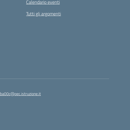
Calendario eventi
Tutti gli argomenti
ba00c@pec.istruzione.it