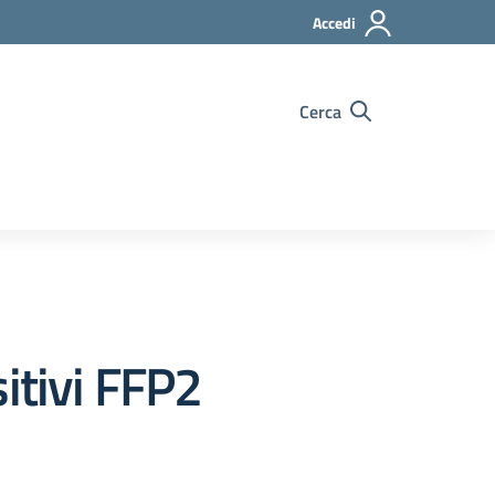
Accedi
Cerca
itivi FFP2