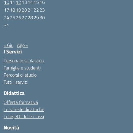
10
11
12
13
14
15
16
17
18
19
20
21
22
23
24
25
26
27
28
29
30
31
Luglio 2023
« Giu
Ago »
I Servizi
Personale scolastico
Famiglie e studenti
Percorsi di studio
Tutti i servizi
Didattica
Offerta formativa
Le schede didattiche
I progetti delle classi
Novità