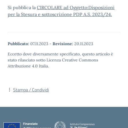
Si pubblica la
CIRCOLARE ad Oggetto:Disposizioni
per la Stesura e sottoscrizione PDP A.S. 2023/24.
Pubblicato:
07.11.2023
-
Revisione:
20.11.2023
Eccetto dove diversamente specificato, questo articolo è
stato rilasciato sotto Licenza Creative Commons
Attribuzione 4.0 Italia.
Stampa / Condividi
Istituto Comprensivo
"E. De Filippo"