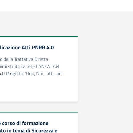
icazione Atti PNRR 4.0
io della Trattativa Diretta
nimi struttura rete LAN/WLAN
.0 Progetto “Uno, Noi, Tutti…per
 corso di formazione
o in tema di Sicurezza e