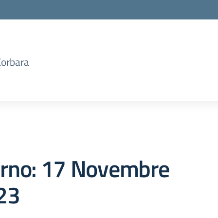
Corbara
orno:
17 Novembre
23