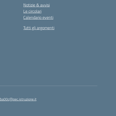
Notizie & avvisi
Le circolari
Calendario eventi
Tutti gli argomenti
ba00c@pec.istruzione.it