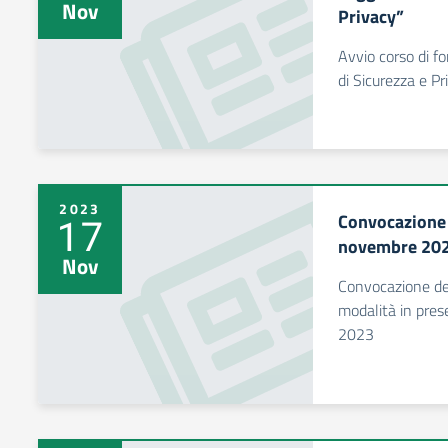
Nov
Privacy”
Avvio corso di 
di Sicurezza e 
2023
Convocazione 
17
novembre 20
Nov
Convocazione de
modalità in pres
2023