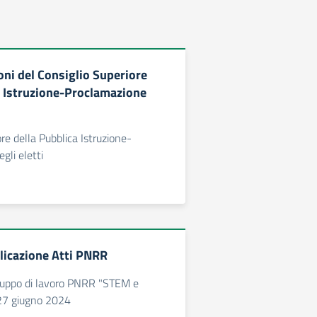
oni del Consiglio Superiore
a Istruzione-Proclamazione
re della Pubblica Istruzione-
gli eletti
icazione Atti PNRR
uppo di lavoro PNRR "STEM e
27 giugno 2024