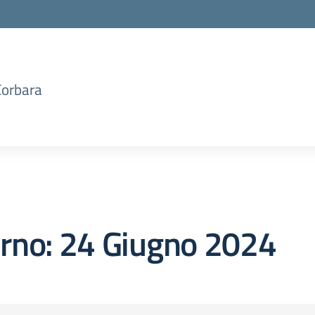
Corbara
orno:
24 Giugno 2024