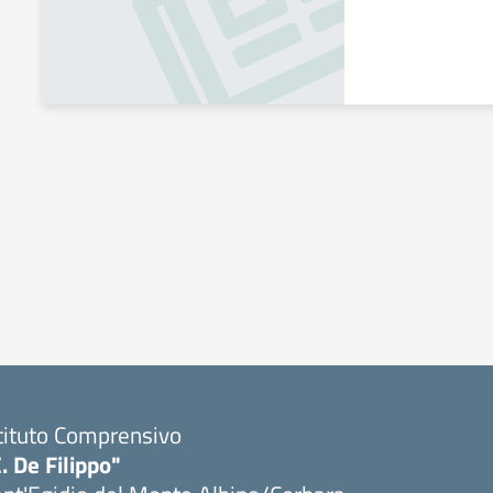
tituto Comprensivo
. De Filippo"