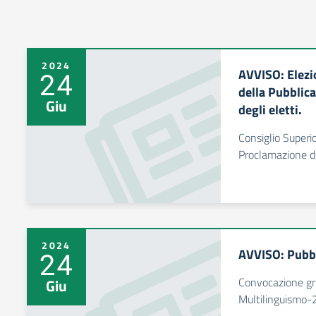
2024
AVVISO: Elezi
24
della Pubblic
Giu
degli eletti.
Consiglio Superio
Proclamazione de
2024
AVVISO: Pubbl
24
Convocazione gr
Giu
Multilinguismo-