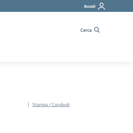
Accedi
Cerca
Stampa / Condividi