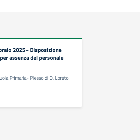
braio 2025– Disposizione
 per assenza del personale
uola Primaria- Plesso di O. Loreto.