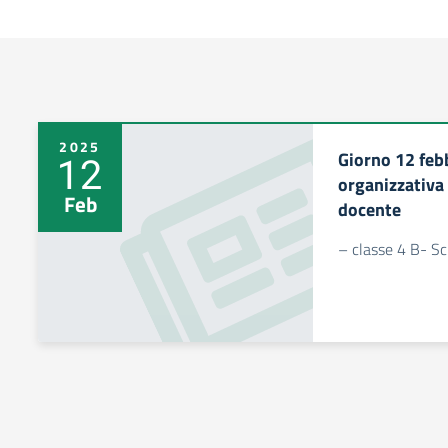
2025
Giorno 12 feb
12
organizzativa
Feb
docente
– classe 4 B- Sc