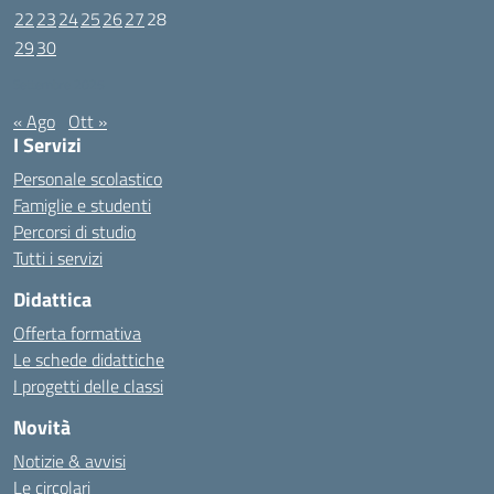
22
23
24
25
26
27
28
29
30
Settembre 2025
« Ago
Ott »
I Servizi
Personale scolastico
Famiglie e studenti
Percorsi di studio
Tutti i servizi
Didattica
Offerta formativa
Le schede didattiche
I progetti delle classi
Novità
Notizie & avvisi
Le circolari