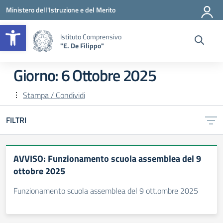
Vai ai contenuti
Vai al menu di navigazione
Vai al footer
Ministero dell'Istruzione e del Merito
Apri la barra degli strumenti
Istituto Comprensivo
"E. De Filippo"
Giorno:
6 Ottobre 2025
Stampa / Condividi
FILTRI
AVVISO: Funzionamento scuola assemblea del 9
ottobre 2025
Funzionamento scuola assemblea del 9 ott.ombre 2025