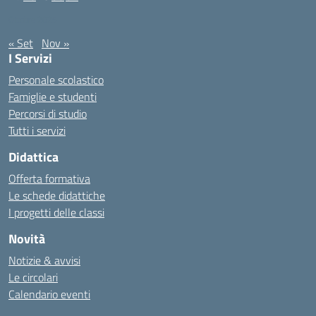
Ottobre 2025
« Set
Nov »
I Servizi
Personale scolastico
Famiglie e studenti
Percorsi di studio
Tutti i servizi
Didattica
Offerta formativa
Le schede didattiche
I progetti delle classi
Novità
Notizie & avvisi
Le circolari
Calendario eventi