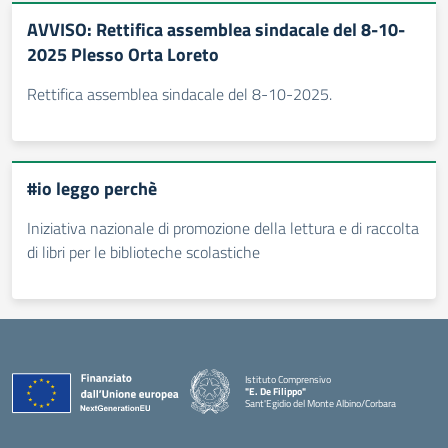
AVVISO: Rettifica assemblea sindacale del 8-10-
2025 Plesso Orta Loreto
Rettifica assemblea sindacale del 8-10-2025.
#io leggo perchè
Iniziativa nazionale di promozione della lettura e di raccolta
di libri per le biblioteche scolastiche
Istituto Comprensivo
"E. De Filippo"
Sant'Egidio del Monte Albino/Corbara